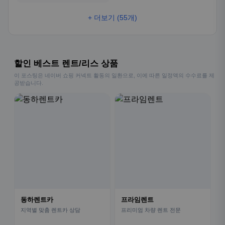
+ 더보기 (55개)
할인 베스트 렌트/리스 상품
이 포스팅은 네이버 쇼핑 커넥트 활동의 일환으로, 이에 따른 일정액의 수수료를 제
공받습니다.
동하렌트카
프라임렌트
지역별 맞춤 렌트카 상담
프리미엄 차량 렌트 전문