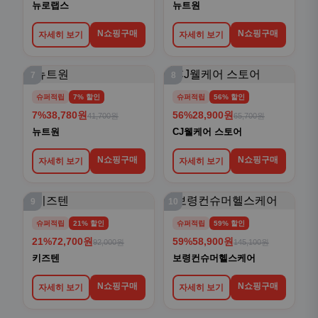
뉴로랩스
뉴트원
N쇼핑구매
N쇼핑구매
자세히 보기
자세히 보기
7
8
슈퍼적립
7% 할인
슈퍼적립
56% 할인
7%
38,780원
56%
28,900원
41,700원
65,700원
뉴트원
CJ웰케어 스토어
N쇼핑구매
N쇼핑구매
자세히 보기
자세히 보기
9
10
슈퍼적립
21% 할인
슈퍼적립
59% 할인
21%
72,700원
59%
58,900원
92,000원
145,100원
키즈텐
보령컨슈머헬스케어
N쇼핑구매
N쇼핑구매
자세히 보기
자세히 보기