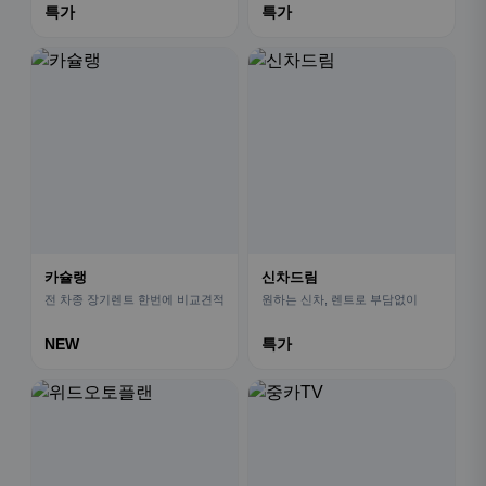
특가
특가
카슐랭
신차드림
전 차종 장기렌트 한번에 비교견적
원하는 신차, 렌트로 부담없이
NEW
특가