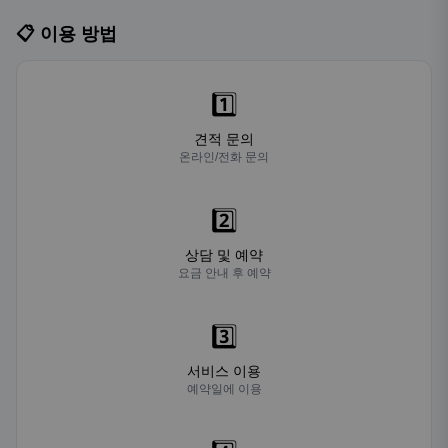
📋 이용 방법
1️⃣
견적 문의
온라인/전화 문의
2️⃣
상담 및 예약
요금 안내 후 예약
3️⃣
서비스 이용
예약일에 이용