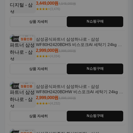
일체형 25kg+18kg 1등급
3,449,000원
4,548,000원
★★★★⭐
(3,476)
N쇼핑구매
상품 자세히
삼성공식파트너 삼성하나로 - 삼성
25% 할인
정품인증
WF80H2420BDHS 비스포크AI 세탁기 24kg 건
조기 20kg 세제자동투입
2,999,000원
3,998,000원
★★★★⭐
(4,034)
N쇼핑구매
상품 자세히
삼성공식파트너 삼성하나로 - 삼성
23% 할인
정품인증
WF80H2420BDHW 비스포크AI 세탁기 24kg 건
조기 20kg 세제자동투입
2,999,000원
3,898,000원
★★★★⭐
(4,232)
N쇼핑구매
상품 자세히