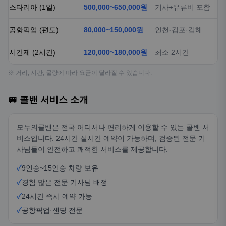
스타리아 (1일)
500,000~650,000원
기사+유류비 포함
공항픽업 (편도)
80,000~150,000원
인천·김포·김해
시간제 (2시간)
120,000~180,000원
최소 2시간
※ 거리, 시간, 물량에 따라 요금이 달라질 수 있습니다.
🚐 콜밴 서비스 소개
모두의콜밴은 전국 어디서나 편리하게 이용할 수 있는 콜밴 서
비스입니다. 24시간 실시간 예약이 가능하며, 검증된 전문 기
사님들이 안전하고 쾌적한 서비스를 제공합니다.
✓
9인승~15인승 차량 보유
✓
경험 많은 전문 기사님 배정
✓
24시간 즉시 예약 가능
✓
공항픽업·샌딩 전문