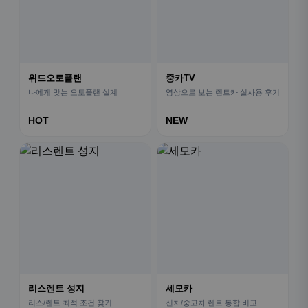
위드오토플랜
중카TV
나에게 맞는 오토플랜 설계
영상으로 보는 렌트카 실사용 후기
HOT
NEW
리스렌트 성지
세모카
리스/렌트 최적 조건 찾기
신차/중고차 렌트 통합 비교