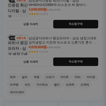
삼성공식인증점 회산디지털 - 삼성
22% 할인
정품인증
WH80H2420BBHS 비스포크 AI 원바디
24kg+20kg 세제자동투입 1등급
3,049,000원
3,898,001원
★★★★⭐
(3,054)
N쇼핑구매
상품 자세히
삼성공식파트너 평강프라자 - 삼성 냉장고세트
21% 할인
정품인증
김치냉장고 키친핏 비스포크 신혼가전 혼수 입
주가전 빌트인 화이트
4,029,000원
5,080,000원
★★★★⭐
(4,149)
N쇼핑구매
상품 자세히
테무
알리
쿠팡
11번가
G마켓
SSG
아마존
라쿠텐
쉬인
아이허브
컬리
도매꾹
도매매
에어비앤비