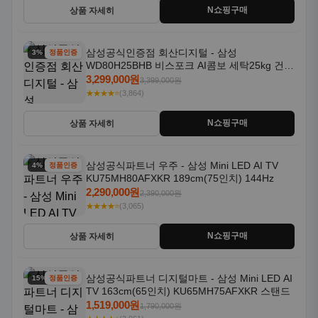
N쇼핑구매
상품 자세히
삼성공식인증점 회산디지털 - 삼성
3% 할인
정품인증
WD80H25BHB 비스포크 AI콤보 세탁25kg 건조
18kg 26년형 일체형 1등급
3,299,000원
3,399,000원
★★★★⭐
(3,864)
N쇼핑구매
상품 자세히
삼성공식파트너 우주 - 삼성 Mini LED AI TV
4% 할인
정품인증
KU75MH80AFXKR 189cm(75인치) 144Hz
2,290,000원
2,390,000원
★★★★⭐
(3,065)
N쇼핑구매
상품 자세히
삼성공식파트너 디지털마트 - 삼성 Mini LED AI
15% 할인
정품인증
TV 163cm(65인치) KU65MH75AFXKR 스탠드
1,519,000원
1,790,000원