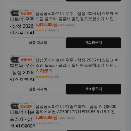
삼성공식파트너 우주 - 삼성 2026 비스포크 AI
4% 할인
정품인증
스팀 울트라 물걸레 올인원로봇청소기 새틴 그
레이지 AAG
1,818,000원
1,899,000원
★★★★⭐
(4,827)
N쇼핑구매
상품 자세히
삼성공식파트너 우주 - 삼성 2026 비스포크 AI
100% 할인
정품인증
스팀 울트라 물걸레 올인원로봇청소기 새틴 차
콜 AAH
가격문의
★★★★⭐
(4,116)
N쇼핑구매
상품 자세히
삼성공식파트너 다솜프라자 - 삼성 AI Q9000
20% 할인
정품인증
멀티에어컨 AF60F17D11BRS 56.9+18.7 전국
기본설치포함
1,989,000원
2,501,000원
★★★★⭐
(3,178)