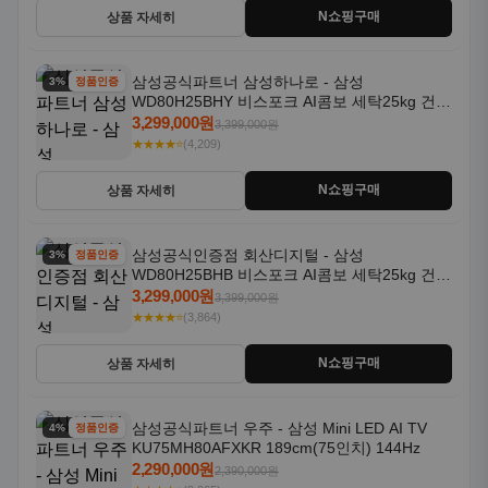
N쇼핑구매
상품 자세히
삼성공식파트너 삼성하나로 - 삼성
3% 할인
정품인증
WD80H25BHY 비스포크 AI콤보 세탁25kg 건조
18kg 26년형 일체형 1등급
3,299,000원
3,399,000원
★★★★⭐
(4,209)
N쇼핑구매
상품 자세히
삼성공식인증점 회산디지털 - 삼성
3% 할인
정품인증
WD80H25BHB 비스포크 AI콤보 세탁25kg 건조
18kg 26년형 일체형 1등급
3,299,000원
3,399,000원
★★★★⭐
(3,864)
N쇼핑구매
상품 자세히
삼성공식파트너 우주 - 삼성 Mini LED AI TV
4% 할인
정품인증
KU75MH80AFXKR 189cm(75인치) 144Hz
2,290,000원
2,390,000원