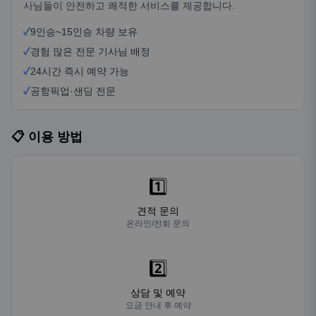
사님들이 안전하고 쾌적한 서비스를 제공합니다.
✓
9인승~15인승 차량 보유
✓
경험 많은 전문 기사님 배정
✓
24시간 즉시 예약 가능
✓
공항픽업·샌딩 전문
📋 이용 방법
1️⃣
견적 문의
온라인/전화 문의
2️⃣
상담 및 예약
요금 안내 후 예약