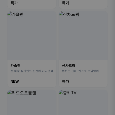
특가
특가
카슐랭
신차드림
전 차종 장기렌트 한번에 비교견적
원하는 신차, 렌트로 부담없이
NEW
특가