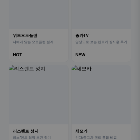
위드오토플랜
중카TV
나에게 맞는 오토플랜 설계
영상으로 보는 렌트카 실사용 후기
HOT
NEW
리스렌트 성지
세모카
리스/렌트 최적 조건 찾기
신차/중고차 렌트 통합 비교