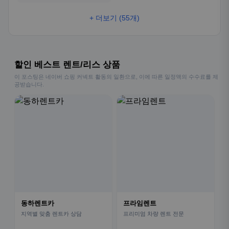
+ 더보기 (55개)
할인 베스트 렌트/리스 상품
이 포스팅은 네이버 쇼핑 커넥트 활동의 일환으로, 이에 따른 일정액의 수수료를 제
공받습니다.
동하렌트카
프라임렌트
지역별 맞춤 렌트카 상담
프리미엄 차량 렌트 전문