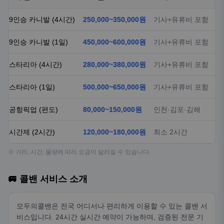
9인승 카니발 (4시간)
250,000~350,000원
기사+유류비 포함
9인승 카니발 (1일)
450,000~600,000원
기사+유류비 포함
스타리아 (4시간)
280,000~380,000원
기사+유류비 포함
스타리아 (1일)
500,000~650,000원
기사+유류비 포함
공항픽업 (편도)
80,000~150,000원
인천·김포·김해
시간제 (2시간)
120,000~180,000원
최소 2시간
※ 거리, 시간, 물량에 따라 요금이 달라질 수 있습니다.
🚐 콜밴 서비스 소개
모두의콜밴은 전국 어디서나 편리하게 이용할 수 있는 콜밴 서
비스입니다. 24시간 실시간 예약이 가능하며, 검증된 전문 기