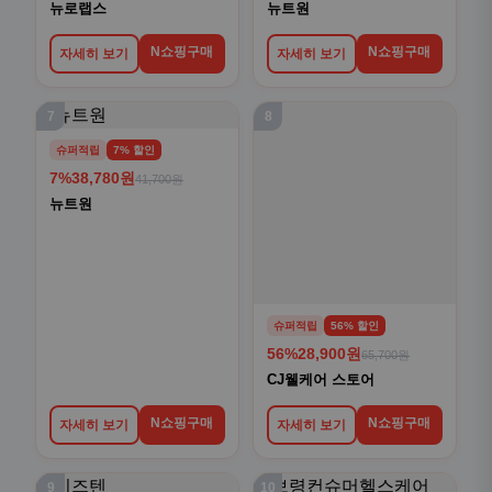
뉴로랩스
뉴트원
N쇼핑구매
N쇼핑구매
자세히 보기
자세히 보기
7
8
슈퍼적립
7% 할인
7%
38,780원
41,700원
뉴트원
슈퍼적립
56% 할인
56%
28,900원
65,700원
CJ웰케어 스토어
N쇼핑구매
N쇼핑구매
자세히 보기
자세히 보기
9
10