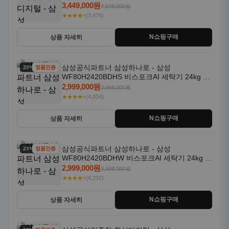
일체형 25kg+18kg 1등급
3,449,000원
4,548,000원
★★★★⭐
(3,476)
N쇼핑구매
상품 자세히
삼성공식파트너 삼성하나로 - 삼성
25% 할인
정품인증
WF80H2420BDHS 비스포크AI 세탁기 24kg 건
조기 20kg 세제자동투입
2,999,000원
3,998,000원
★★★★⭐
(4,034)
N쇼핑구매
상품 자세히
삼성공식파트너 삼성하나로 - 삼성
23% 할인
정품인증
WF80H2420BDHW 비스포크AI 세탁기 24kg 건
조기 20kg 세제자동투입
2,999,000원
3,898,000원
★★★★⭐
(4,232)
N쇼핑구매
상품 자세히