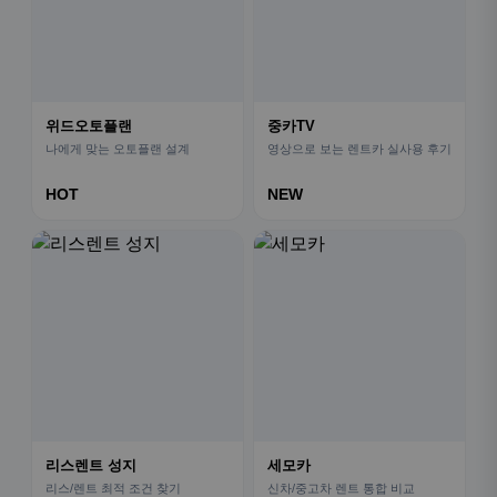
위드오토플랜
중카TV
나에게 맞는 오토플랜 설계
영상으로 보는 렌트카 실사용 후기
HOT
NEW
리스렌트 성지
세모카
리스/렌트 최적 조건 찾기
신차/중고차 렌트 통합 비교