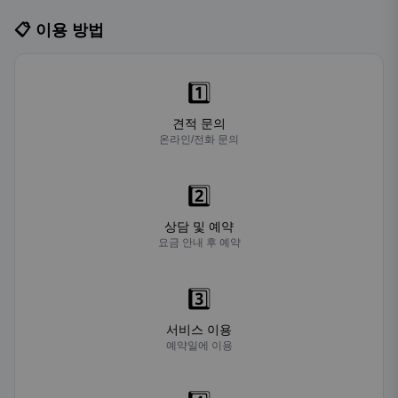
📋 이용 방법
1️⃣
견적 문의
온라인/전화 문의
2️⃣
상담 및 예약
요금 안내 후 예약
3️⃣
서비스 이용
예약일에 이용