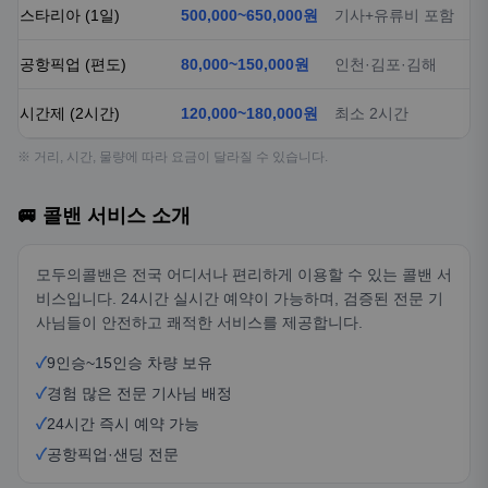
스타리아 (1일)
500,000~650,000원
기사+유류비 포함
공항픽업 (편도)
80,000~150,000원
인천·김포·김해
시간제 (2시간)
120,000~180,000원
최소 2시간
※ 거리, 시간, 물량에 따라 요금이 달라질 수 있습니다.
🚐 콜밴 서비스 소개
모두의콜밴은 전국 어디서나 편리하게 이용할 수 있는 콜밴 서
비스입니다. 24시간 실시간 예약이 가능하며, 검증된 전문 기
사님들이 안전하고 쾌적한 서비스를 제공합니다.
✓
9인승~15인승 차량 보유
✓
경험 많은 전문 기사님 배정
✓
24시간 즉시 예약 가능
✓
공항픽업·샌딩 전문