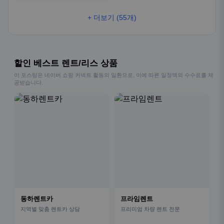
+ 더보기 (55개)
할인 베스트 렌트/리스 상품
이 포스팅은 네이버 쇼핑 커넥트 활동의 일환으로, 이에 따른 일정액의 수수료를 제
공받습니다.
동하렌트카
프라임렌트
지역별 맞춤 렌트카 상담
프리미엄 차량 렌트 전문