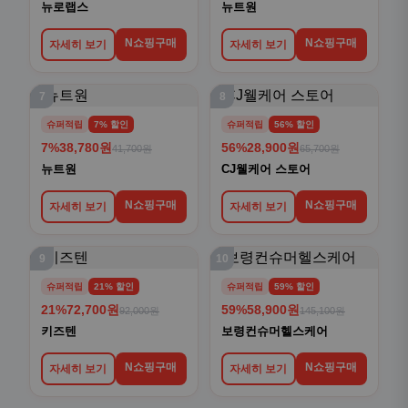
뉴로랩스
뉴트원
N쇼핑구매
N쇼핑구매
자세히 보기
자세히 보기
7
8
슈퍼적립
7% 할인
슈퍼적립
56% 할인
7%
38,780원
56%
28,900원
41,700원
65,700원
뉴트원
CJ웰케어 스토어
N쇼핑구매
N쇼핑구매
자세히 보기
자세히 보기
9
10
슈퍼적립
21% 할인
슈퍼적립
59% 할인
21%
72,700원
59%
58,900원
92,000원
145,100원
키즈텐
보령컨슈머헬스케어
N쇼핑구매
N쇼핑구매
자세히 보기
자세히 보기