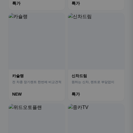
특가
특가
카슐랭
신차드림
전 차종 장기렌트 한번에 비교견적
원하는 신차, 렌트로 부담없이
NEW
특가