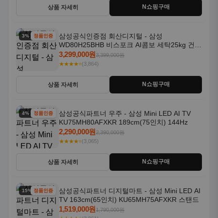
N쇼핑구매
상품 자세히
삼성공식인증점 회산디지털 - 삼성
3% 할인
정품인증
WD80H25BHB 비스포크 AI콤보 세탁25kg 건조
18kg 26년형 일체형 1등급
3,299,000원
3,399,000원
★★★★⭐
(3,864)
N쇼핑구매
상품 자세히
삼성공식파트너 우주 - 삼성 Mini LED AI TV
4% 할인
정품인증
KU75MH80AFXKR 189cm(75인치) 144Hz
2,290,000원
2,390,000원
★★★★⭐
(3,065)
N쇼핑구매
상품 자세히
삼성공식파트너 디지털마트 - 삼성 Mini LED AI
15% 할인
정품인증
TV 163cm(65인치) KU65MH75AFXKR 스탠드
1,519,000원
1,790,000원