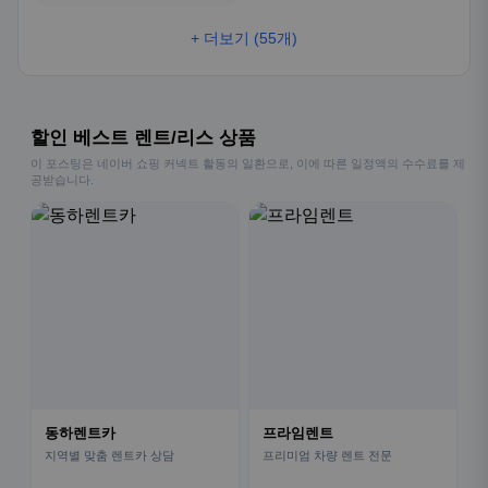
+ 더보기 (55개)
할인 베스트 렌트/리스 상품
이 포스팅은 네이버 쇼핑 커넥트 활동의 일환으로, 이에 따른 일정액의 수수료를 제
공받습니다.
동하렌트카
프라임렌트
지역별 맞춤 렌트카 상담
프리미엄 차량 렌트 전문