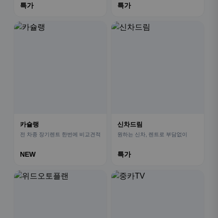
특가
특가
카슐랭
신차드림
전 차종 장기렌트 한번에 비교견적
원하는 신차, 렌트로 부담없이
NEW
특가