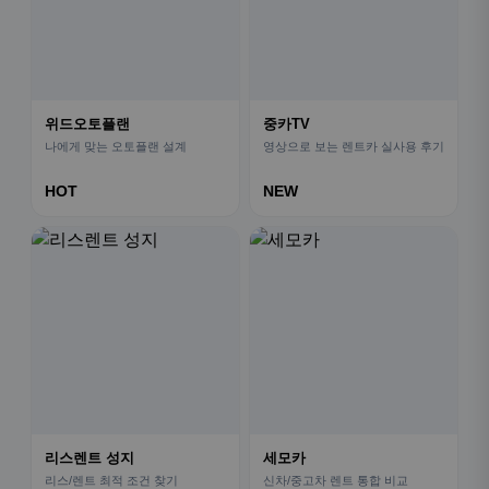
위드오토플랜
중카TV
나에게 맞는 오토플랜 설계
영상으로 보는 렌트카 실사용 후기
HOT
NEW
리스렌트 성지
세모카
리스/렌트 최적 조건 찾기
신차/중고차 렌트 통합 비교