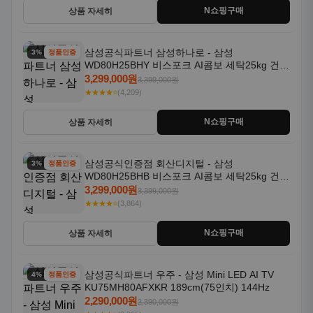
N쇼핑구매
상품 자세히
삼성공식파트너 삼성하나로 - 삼성
3% 할인
정품인증
WD80H25BHY 비스포크 AI콤보 세탁25kg 건조
18kg 26년형 일체형 1등급
3,299,000원
3,399,000원
★★★★⭐
(4,209)
N쇼핑구매
상품 자세히
삼성공식인증점 회산디지털 - 삼성
3% 할인
정품인증
WD80H25BHB 비스포크 AI콤보 세탁25kg 건조
18kg 26년형 일체형 1등급
3,299,000원
3,399,000원
★★★★⭐
(3,864)
N쇼핑구매
상품 자세히
삼성공식파트너 우주 - 삼성 Mini LED AI TV
4% 할인
정품인증
KU75MH80AFXKR 189cm(75인치) 144Hz
2,290,000원
2,390,000원