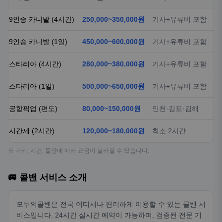
9인승 카니발 (4시간)
250,000~350,000원
기사+유류비 포함
9인승 카니발 (1일)
450,000~600,000원
기사+유류비 포함
스타리아 (4시간)
280,000~380,000원
기사+유류비 포함
스타리아 (1일)
500,000~650,000원
기사+유류비 포함
공항픽업 (편도)
80,000~150,000원
인천·김포·김해
시간제 (2시간)
120,000~180,000원
최소 2시간
※ 거리, 시간, 물량에 따라 요금이 달라질 수 있습니다.
🚐 콜밴 서비스 소개
모두의콜밴은 전국 어디서나 편리하게 이용할 수 있는 콜밴 서
비스입니다. 24시간 실시간 예약이 가능하며, 검증된 전문 기