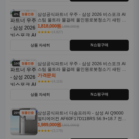
삼성공식파트너 우주 - 삼성 2026 비스포크 AI
4% 할인
정품인증
스팀 울트라 물걸레 올인원로봇청소기 새틴 그
레이지 AAG
1,818,000원
1,899,000원
★★★★⭐
(4,827)
N쇼핑구매
상품 자세히
삼성공식파트너 우주 - 삼성 2026 비스포크 AI
100% 할인
정품인증
스팀 울트라 물걸레 올인원로봇청소기 새틴 차
콜 AAH
가격문의
★★★★⭐
(4,116)
N쇼핑구매
상품 자세히
삼성공식파트너 다솜프라자 - 삼성 AI Q9000
20% 할인
정품인증
멀티에어컨 AF60F17D11BRS 56.9+18.7 전국
기본설치포함
1,989,000원
2,501,000원
★★★★⭐
(3,178)