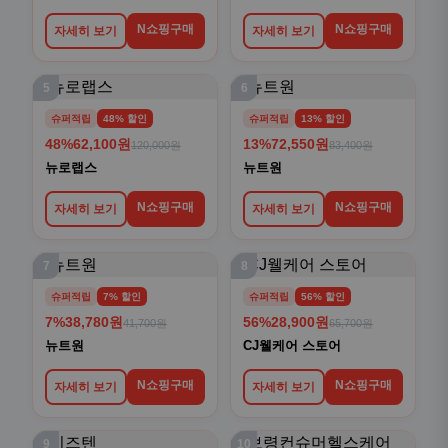
N쇼핑구매
N쇼핑구매
자세히 보기
자세히 보기
5
6
슈퍼적립
48% 할인
슈퍼적립
13% 할인
48%
62,100원
13%
72,550원
120,000원
83,400원
뉴로랩스
뉴트원
N쇼핑구매
N쇼핑구매
자세히 보기
자세히 보기
7
8
슈퍼적립
7% 할인
슈퍼적립
56% 할인
7%
38,780원
56%
28,900원
41,700원
65,700원
뉴트원
CJ웰케어 스토어
N쇼핑구매
N쇼핑구매
자세히 보기
자세히 보기
9
10