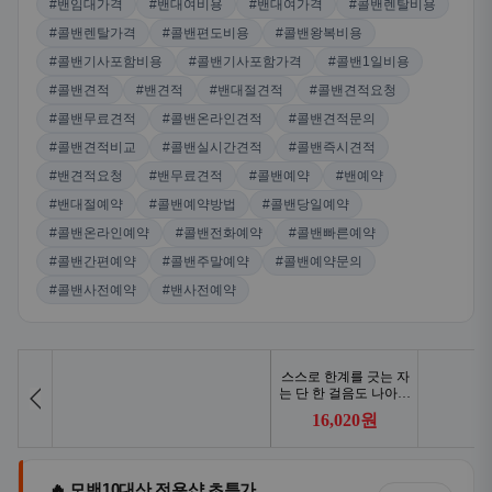
#밴임대가격
#밴대여비용
#밴대여가격
#콜밴렌탈비용
#콜밴렌탈가격
#콜밴편도비용
#콜밴왕복비용
#콜밴기사포함비용
#콜밴기사포함가격
#콜밴1일비용
#콜밴견적
#밴견적
#밴대절견적
#콜밴견적요청
#콜밴무료견적
#콜밴온라인견적
#콜밴견적문의
#콜밴견적비교
#콜밴실시간견적
#콜밴즉시견적
#밴견적요청
#밴무료견적
#콜밴예약
#밴예약
#밴대절예약
#콜밴예약방법
#콜밴당일예약
#콜밴온라인예약
#콜밴전화예약
#콜밴빠른예약
#콜밴간편예약
#콜밴주말예약
#콜밴예약문의
#콜밴사전예약
#밴사전예약
🔥 모밴10대산 전용샵 초특가