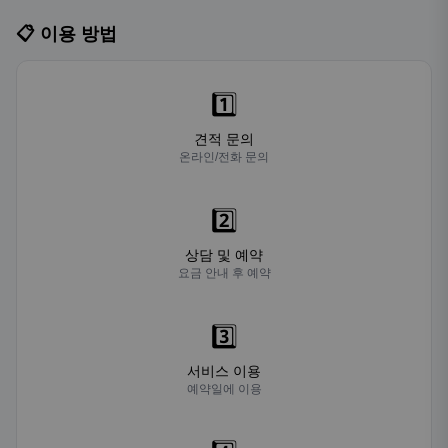
📋 이용 방법
1️⃣
견적 문의
온라인/전화 문의
2️⃣
상담 및 예약
요금 안내 후 예약
3️⃣
서비스 이용
예약일에 이용