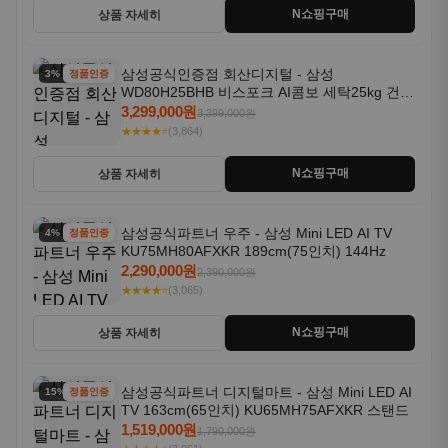
N쇼핑구매
상품 자세히
삼성공식인증점 회산디지털 - 삼성
3% 할인
정품인증
WD80H25BHB 비스포크 AI콤보 세탁25kg 건조
18kg 26년형 일체형 1등급
3,299,000원
3,399,000원
★★★★⭐
(3,864)
N쇼핑구매
상품 자세히
삼성공식파트너 우주 - 삼성 Mini LED AI TV
4% 할인
정품인증
KU75MH80AFXKR 189cm(75인치) 144Hz
2,290,000원
2,390,000원
★★★★⭐
(3,065)
N쇼핑구매
상품 자세히
삼성공식파트너 디지털마트 - 삼성 Mini LED AI
15% 할인
정품인증
TV 163cm(65인치) KU65MH75AFXKR 스탠드
1,519,000원
1,790,000원