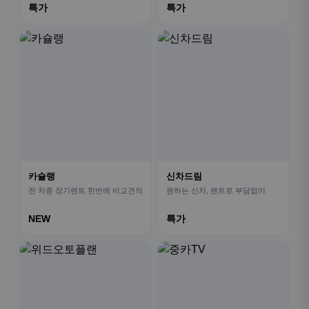
특가
특가
카슐랭
신차드림
전 차종 장기렌트 한번에 비교견적
원하는 신차, 렌트로 부담없이
NEW
특가