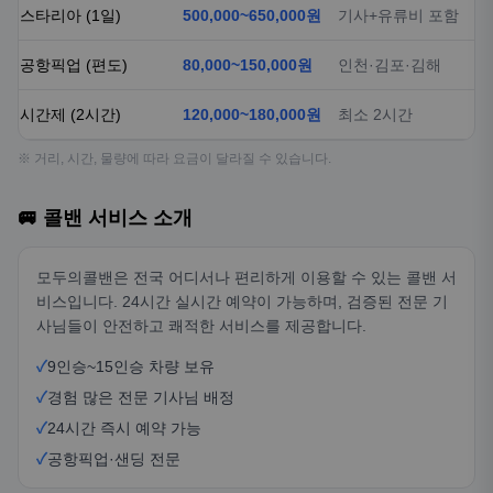
스타리아 (1일)
500,000~650,000원
기사+유류비 포함
공항픽업 (편도)
80,000~150,000원
인천·김포·김해
시간제 (2시간)
120,000~180,000원
최소 2시간
※ 거리, 시간, 물량에 따라 요금이 달라질 수 있습니다.
🚐 콜밴 서비스 소개
모두의콜밴은 전국 어디서나 편리하게 이용할 수 있는 콜밴 서
비스입니다. 24시간 실시간 예약이 가능하며, 검증된 전문 기
사님들이 안전하고 쾌적한 서비스를 제공합니다.
✓
9인승~15인승 차량 보유
✓
경험 많은 전문 기사님 배정
✓
24시간 즉시 예약 가능
✓
공항픽업·샌딩 전문