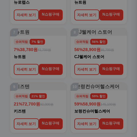
뉴로랩스
뉴트원
N쇼핑구매
N쇼핑구매
자세히 보기
자세히 보기
7
8
슈퍼적립
7% 할인
슈퍼적립
56% 할인
7%
38,780원
56%
28,900원
41,700원
65,700원
뉴트원
CJ웰케어 스토어
N쇼핑구매
N쇼핑구매
자세히 보기
자세히 보기
9
10
슈퍼적립
21% 할인
슈퍼적립
59% 할인
21%
72,700원
59%
58,900원
92,000원
145,100원
키즈텐
보령컨슈머헬스케어
N쇼핑구매
N쇼핑구매
자세히 보기
자세히 보기