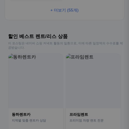
+ 더보기 (55개)
할인 베스트 렌트/리스 상품
이 포스팅은 네이버 쇼핑 커넥트 활동의 일환으로, 이에 따른 일정액의 수수료를 제
공받습니다.
동하렌트카
프라임렌트
지역별 맞춤 렌트카 상담
프리미엄 차량 렌트 전문