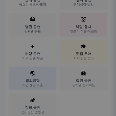
동호회·동창회·모임
장례식장·발인
🏥
💒
병원 콜밴
웨딩·행사
입퇴원·통원
결혼식·여행·이벤트
✈️
🍽️
여행 콜밴
맛집 투어
제주·강원·부산
지역 맛집 코스
🌏
🏫
해외공항
학원 콜밴
픽업·샌딩·마중
등하원·정기이동
🏕️
캠핑 콜밴
장비운반·캠핑장