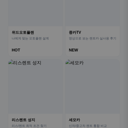
위드오토플랜
중카TV
나에게 맞는 오토플랜 설계
영상으로 보는 렌트카 실사용 후기
HOT
NEW
리스렌트 성지
세모카
리스/렌트 최적 조건 찾기
신차/중고차 렌트 통합 비교