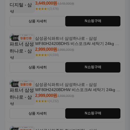
일체형 25kg+18kg 1등급
3,449,000원
4,548,000원
★★★★⭐
(3,476)
N쇼핑구매
상품 자세히
삼성공식파트너 삼성하나로 - 삼성
25% 할인
정품인증
WF80H2420BDHS 비스포크AI 세탁기 24kg 건
조기 20kg 세제자동투입
2,999,000원
3,998,000원
★★★★⭐
(4,034)
N쇼핑구매
상품 자세히
삼성공식파트너 삼성하나로 - 삼성
23% 할인
정품인증
WF80H2420BDHW 비스포크AI 세탁기 24kg 건
조기 20kg 세제자동투입
2,999,000원
3,898,000원
★★★★⭐
(4,232)
N쇼핑구매
상품 자세히